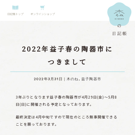
日記帳トップ
オンラインショップ
2022年益子春の陶器市に
つきまして
2022年3月31日｜
木のね
,
益子陶器市
3年ぶりとなります益子春の陶器市が4月29日(金)〜5月8
日(日)に開催される予定となっております。
最終決定は4月中旬ですので現在のところ無事開催できる
ことを願っております。