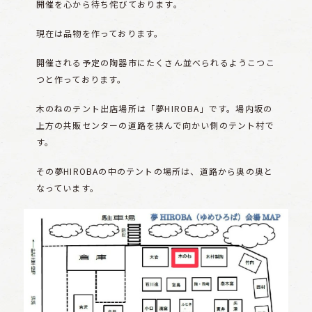
開催を心から待ち侘びております。
現在は品物を作っております。
開催される予定の陶器市にたくさん並べられるようこつこ
つと作っております。
木のねのテント出店場所は「夢HIROBA」です。場内坂の
上方の共販センターの道路を挟んで向かい側のテント村で
す。
その夢HIROBAの中のテントの場所は、道路から奥の奥と
なっています。