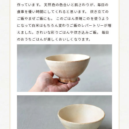
作っています。
天然色の色合いと肌さわりが、毎日の
食事を優い時間にしてくれると思います。
炊き立ての
ご飯やまぜご飯にも。
このごはん茶碗このを使うよう
になって白米はもちろん変わりご飯のレパートリーが増
えました。きれいな彩りごはんや炊き込みご飯。
毎日
のおうちごはんが楽しくおいしくなります。