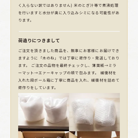
く入らない訳ではありません) 米のとぎ汁等で煮沸処理
を行いますと水分が奥に入り込みシミになる可能性があ
ります。
荷造りにつきまして
ご注文を頂きました商品を、無事にお客様にお届けでき
ますように「木のね」では丁寧に荷作り・発送しており
ます。 ご注文の品物を最終チェックし、薄葉紙→ミラ
ーマット→エァーキャップの順で包みます。 緩衝材を
入れた段ボール箱に丁寧に商品を入れ、緩衝材を詰めて
荷作りをしています。