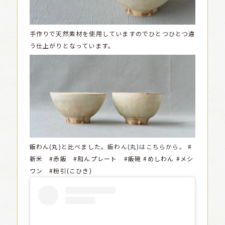
手作りで天然素材を使用していますのでひとつひとつ違
う仕上がりとなっています。
飯わん(丸)と比べました。
飯わん(丸)はこちらから。
#
新米 #赤飯 #和んプレート #飯碗 #めしわん #メシ
ワン #粉引(こひき)