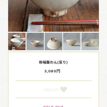
粉福飯わん(反り)
3,080円
お気に入り