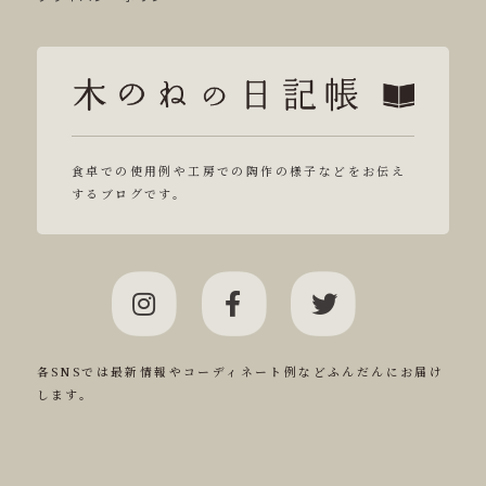
食卓での使用例や工房での陶作の様子などをお伝え
するブログです。
各SNSでは最新情報やコーディネート例などふんだんにお届け
します。