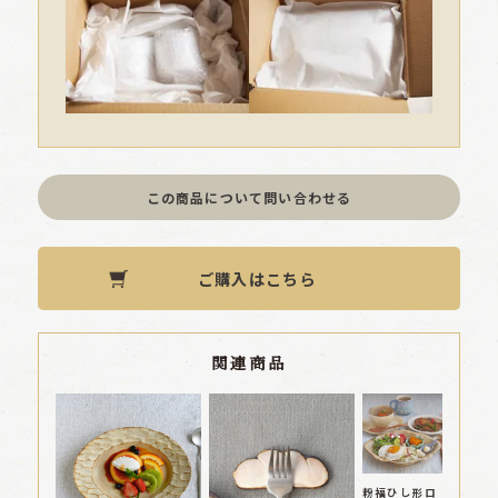
この商品について問い合わせる
ご購入はこちら
関連商品
粉福ひし形ロ