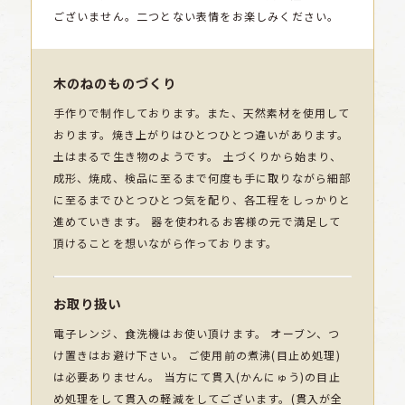
ございません。二つとない表情をお楽しみください。
木のねのものづくり
手作りで制作しております。また、天然素材を使用して
おります。焼き上がりはひとつひとつ違いがあります。
土はまるで生き物のようです。 土づくりから始まり、
成形、焼成、検品に至るまで何度も手に取りながら細部
に至るまでひとつひとつ気を配り、各工程をしっかりと
進めていきます。 器を使われるお客様の元で満足して
頂けることを想いながら作っております。
お取り扱い
電子レンジ、食洗機はお使い頂けます。 オーブン、つ
け置きはお避け下さい。 ご使用前の煮沸(目止め処理)
は必要ありません。 当方にて貫入(かんにゅう)の目止
め処理をして貫入の軽減をしてございます。(貫入が全