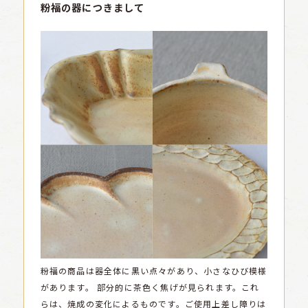
粉福の器につきまして
粉福の商品は器全体に黒い点々があり、小さなひび模様
があります。
部分的に茶色く焦げが見られます。これ
らは、焼成の変化によるものです。ご使用上差し障りは