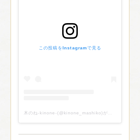
この投稿をInstagramで見る
木のね-kinone-(@kinone_mashiko)がシェアした投稿