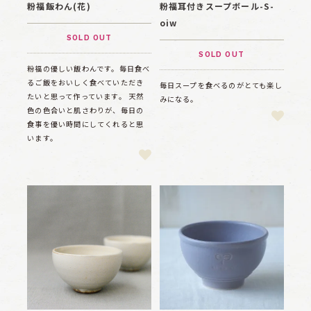
粉福飯わん(花)
粉福耳付きスープボール-S-
oiw
SOLD OUT
SOLD OUT
粉福の優しい飯わんです。毎日食べ
るご飯をおいしく食べていただき
毎日スープを食べるのがとても楽し
たいと思って作っています。 天然
みになる。
色の色合いと肌さわりが、毎日の
食事を優い時間にしてくれると思
います。