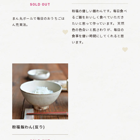
SOLD OUT
粉福の優しい飯わんです。毎日食べ
るご飯をおいしく食べていただき
まん丸ボールで毎日のおうちごは
たいと思って作っています。 天然
ん充実法。
色の色合いと肌さわりが、毎日の
食事を優い時間にしてくれると思
います。
粉福飯わん(反り)