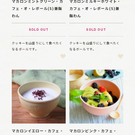
マカロンミントグリーン・カ
マカロンミルキーホワイト・
フェ・オ・レボール(S)兼飯
カフェ・オ・レボール(S)兼
わん
飯わん
SOLD OUT
SOLD OUT
クッキーを山盛りにして食べたく
クッキーを山盛りにして食べたく
なるボールです。
なるボールです。
マカロンイエロー・カフェ・
マカロンピンク・カフェ・