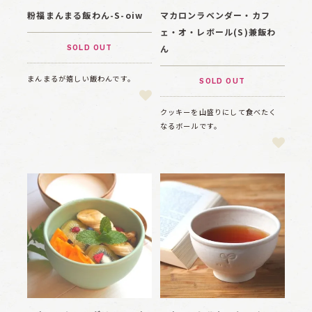
粉福まんまる飯わん-S-oiw
マカロンラベンダー・カフ
ェ・オ・レボール(S)兼飯わ
ん
SOLD OUT
まんまるが嬉しい飯わんです。
SOLD OUT
クッキーを山盛りにして食べたく
なるボールです。