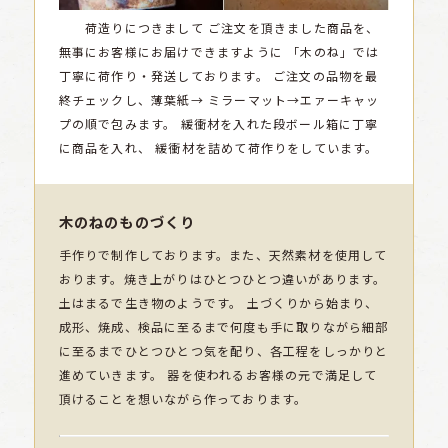
荷造りにつきまして
ご注文を頂きました商品を、
無事にお客様にお届けできますように
「木のね」では
丁寧に荷作り・発送しております。
ご注文の品物を最
終チェックし、薄葉紙→
ミラーマット→エァーキャッ
プの順で包みます。
緩衝材を入れた段ボール箱に丁寧
に商品を入れ、
緩衝材を詰めて荷作りをしています。
木のねのものづくり
手作りで制作しております。また、天然素材を使用して
おります。焼き上がりはひとつひとつ違いがあります。
土はまるで生き物のようです。 土づくりから始まり、
成形、焼成、検品に至るまで何度も手に取りながら細部
に至るまでひとつひとつ気を配り、各工程をしっかりと
進めていきます。 器を使われるお客様の元で満足して
頂けることを想いながら作っております。