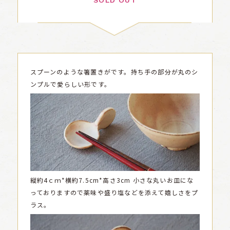
SOLD OUT
スプーンのような箸置きがです。持ち手の部分が丸のシ
ンプルで愛らしい形です。
縦約4ｃｍ*横約7.5cm*高さ3cm
小さな丸いお皿にな
っておりますので薬味や盛り塩などを添えて嬉しさをプ
ラス。