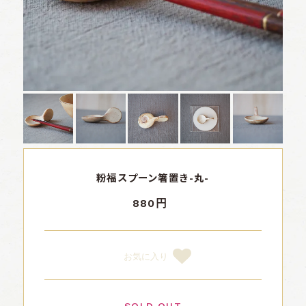
粉福スプーン箸置き-丸-
880円
お気に入り