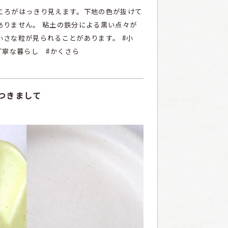
ころがはっきり見えます。下地の色が抜けて
ありません。
粘土の鉄分による黒い点々が
小さな粒が見られることがあります。
#小
丁寧な暮らし #かくさら
つきまして