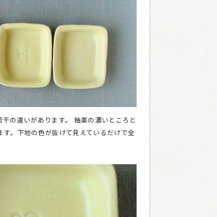
若干の違いがあります。
釉薬の濃いところと
ます。下地の色が抜けて見えているだけで全