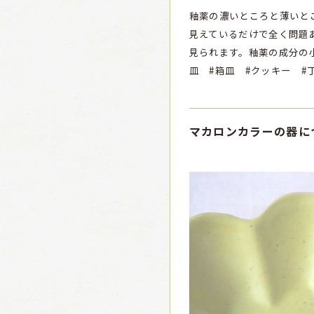
釉薬の濃いところと薄いと
見えているだけで全く問題
見られます。釉薬の成分の
皿 #箱皿 #クッキー #
マカロンカラーの器に