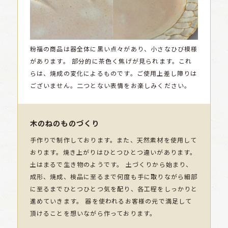
粉福の商品は器全体に黒い点々があり、小さなひび模様
があります。
部分的に茶色く焦げが見られます。これ
らは、焼成の変化によるものです。ご使用上差し障りは
ございません。二つとない表情をお楽しみください。
木のねのものづくり
手作りで制作しております。また、天然素材を使用して
おります。焼き上がりはひとつひとつ違いがあります。
土はまるで生き物のようです。 土づくりから始まり、
成形、焼成、検品に至るまで何度も手に取りながら細部
に至るまでひとつひとつ気を配り、各工程をしっかりと
進めていきます。 器を使われるお客様の元で満足して
頂けることを想いながら作っております。