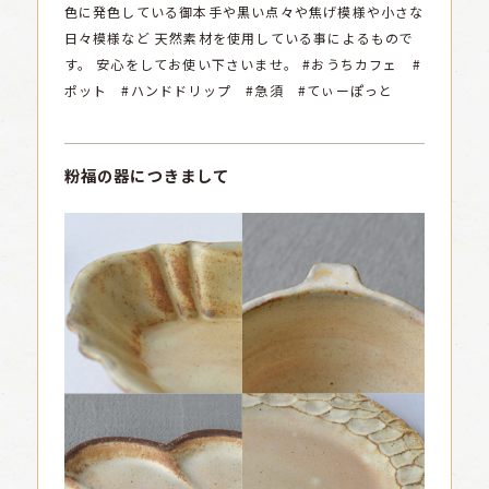
色に発色している御本手や黒い点々や焦げ模様や小さな
日々模様など
天然素材を使用している事によるもので
す。
安心をしてお使い下さいませ。
#おうちカフェ #
ポット #ハンドドリップ #急須 #てぃーぽっと
粉福の器につきまして