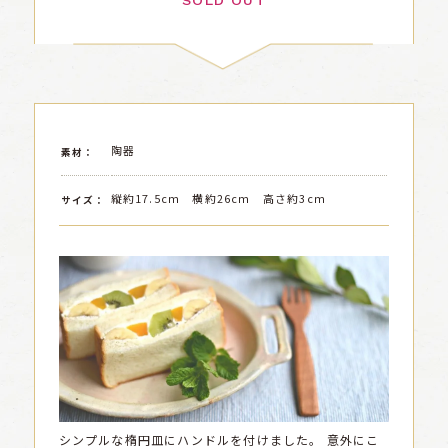
SOLD OUT
陶器
素材：
縦約17.5cm 横約26cm 高さ約3cm
サイズ：
シンプルな楕円皿にハンドルを付けました。
意外にこ