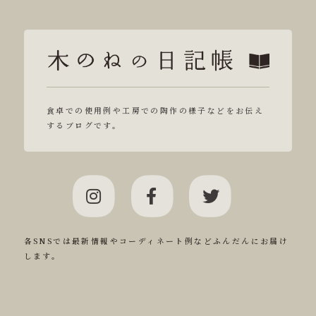
食卓での使用例や工房での陶作の様子などをお伝え
するブログです。
各SNSでは最新情報やコーディネート例などふんだんにお届け
します。