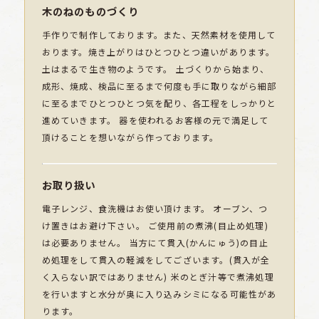
木のねのものづくり
手作りで制作しております。また、天然素材を使用して
おります。焼き上がりはひとつひとつ違いがあります。
土はまるで生き物のようです。 土づくりから始まり、
成形、焼成、検品に至るまで何度も手に取りながら細部
に至るまでひとつひとつ気を配り、各工程をしっかりと
進めていきます。 器を使われるお客様の元で満足して
頂けることを想いながら作っております。
お取り扱い
電子レンジ、食洗機はお使い頂けます。 オーブン、つ
け置きはお避け下さい。 ご使用前の煮沸(目止め処理)
は必要ありません。 当方にて貫入(かんにゅう)の目止
め処理をして貫入の軽減をしてございます。(貫入が全
く入らない訳ではありません) 米のとぎ汁等で煮沸処理
を行いますと水分が奥に入り込みシミになる可能性があ
ります。