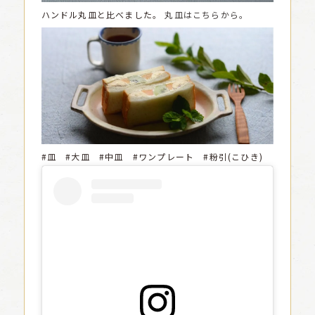
ハンドル丸皿と比べました。
丸皿はこちらから。
#皿 #大皿 #中皿 #ワンプレート #粉引(こひき)