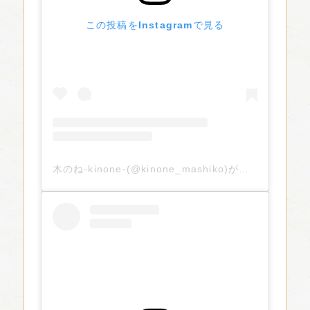
この投稿をInstagramで見る
木のね-kinone-(@kinone_mashiko)がシェアした投稿