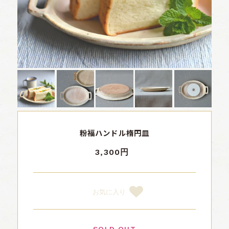
粉福ハンドル楕円皿
3,300円
お気に入り