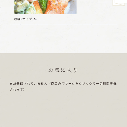
粉福Pカップ-S-
お気に入り
まだ登録されていません（商品の♡マークをクリックで一定期間登録
されます）