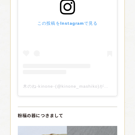
この投稿をInstagramで見る
木のね-kinone-(@kinone_mashiko)がシェアした投稿
粉福の器につきまして