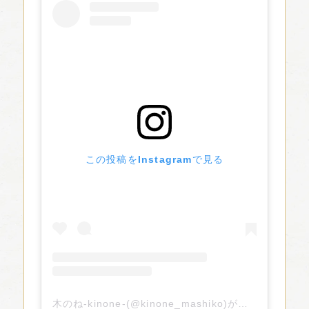
この投稿をInstagramで見る
木のね-kinone-(@kinone_mashiko)がシェアした投稿