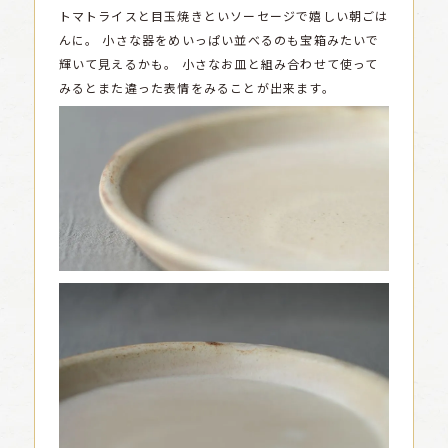
トマトライスと目玉焼きといソーセージで嬉しい朝ごは
んに。
小さな器をめいっぱい並べるのも宝箱みたいで
輝いて見えるかも。
小さなお皿と組み合わせて使って
みるとまた違った表情をみることが出来ます。