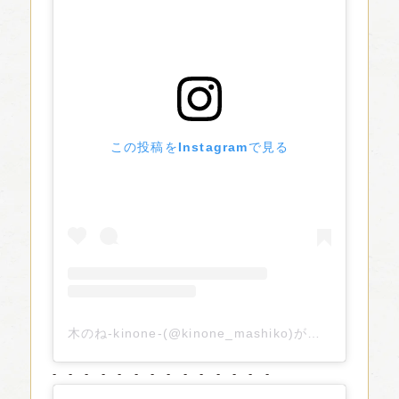
この投稿をInstagramで見る
木のね-kinone-(@kinone_mashiko)がシェアした投稿
- - - - - - - - - - - - - -