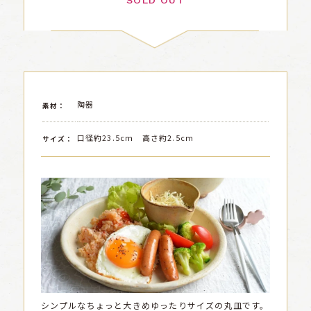
SOLD OUT
陶器
素材：
口径約23.5cm 高さ約2.5cm
サイズ：
シンプルなちょっと大きめゆったりサイズの丸皿です。