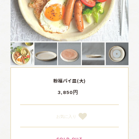
粉福パイ皿(大)
3,850円
お気に入り