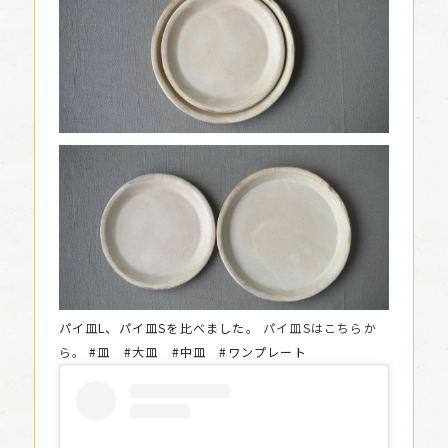
パイ皿L、パイ皿Sを比べました。
パイ皿Sはこちらか
ら。
#皿 #大皿 #中皿 #ワンプレート