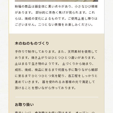
粉福の商品は器全体に黒い点々があり、小さなひび模様
があります。
部分的に茶色く焦げが見られます。これ
らは、焼成の変化によるものです。ご使用上差し障りは
ございません。二つとない表情をお楽しみください。
木のねのものづくり
手作りで制作しております。また、天然素材を使用して
おります。焼き上がりはひとつひとつ違いがあります。
土はまるで生き物のようです。 土づくりから始まり、
成形、焼成、検品に至るまで何度も手に取りながら細部
に至るまでひとつひとつ気を配り、各工程をしっかりと
進めていきます。 器を使われるお客様の元で満足して
頂けることを想いながら作っております。
お取り扱い
電子レンジ、食洗機はお使い頂けます。 オーブン、つ