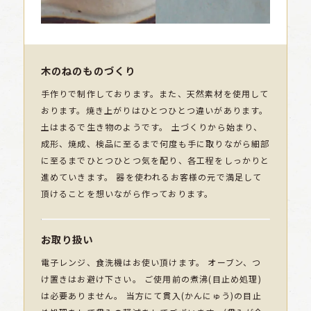
木のねのものづくり
手作りで制作しております。また、天然素材を使用して
おります。焼き上がりはひとつひとつ違いがあります。
土はまるで生き物のようです。 土づくりから始まり、
成形、焼成、検品に至るまで何度も手に取りながら細部
に至るまでひとつひとつ気を配り、各工程をしっかりと
進めていきます。 器を使われるお客様の元で満足して
頂けることを想いながら作っております。
お取り扱い
電子レンジ、食洗機はお使い頂けます。 オーブン、つ
け置きはお避け下さい。 ご使用前の煮沸(目止め処理)
は必要ありません。 当方にて貫入(かんにゅう)の目止