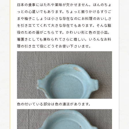
日本の食事にはたれや薬味が欠かせません。ほんのちょ
っとの心遣いでもあります。ちょっと振りかけるすりご
まや柚子こしょうは小さな存在なのにお料理のおいしさ
を引き立ててくれて大きな存在でもあります。そんな脇
役のための器がこちらです。かわいい形と色の豆小皿。
箸置きとしても兼ねられてさらに嬉しい。いろんなお料
理の引き立て役にどうぞお使い下さいませ。
色の付いている部分は色の濃淡があります。