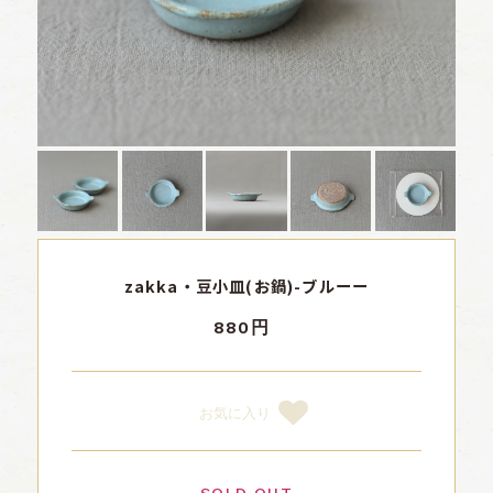
zakka・豆小皿(お鍋)-ブルーー
880円
お気に入り