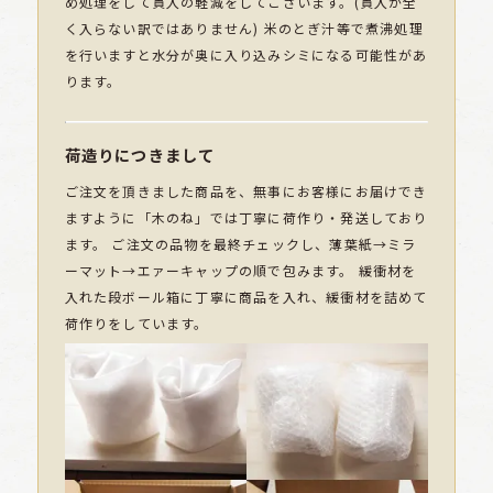
め処理をして貫入の軽減をしてございます。(貫入が全
く入らない訳ではありません) 米のとぎ汁等で煮沸処理
を行いますと水分が奥に入り込みシミになる可能性があ
ります。
荷造りにつきまして
ご注文を頂きました商品を、無事にお客様にお届けでき
ますように「木のね」では丁寧に荷作り・発送しており
ます。 ご注文の品物を最終チェックし、薄葉紙→ミラ
ーマット→エァーキャップの順で包みます。 緩衝材を
入れた段ボール箱に丁寧に商品を入れ、緩衝材を詰めて
荷作りをしています。