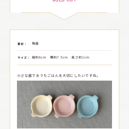
SOLD OUT
陶器
素材：
縦約6cm 横約7.5cm 高さ約1cm
サイズ：
小さな器でおうちごはんを大切にしたいですね。