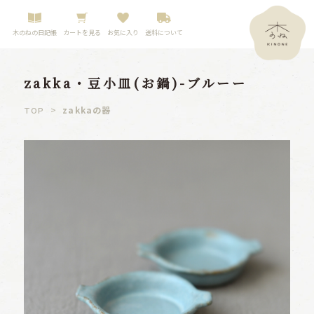
木のねの日記帳
カートを見る
お気に入り
送料について
zakka・豆小皿(お鍋)-ブルーー
>
zakkaの器
TOP