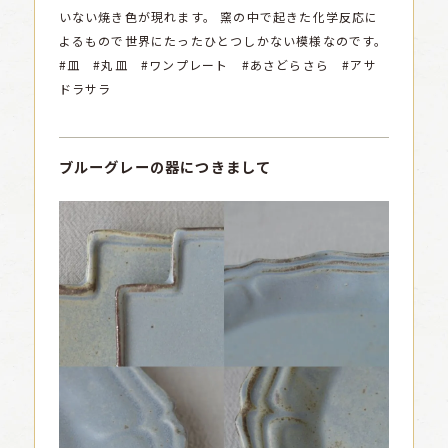
いない焼き色が現れます。
窯の中で起きた化学反応に
よるもので世界にたったひとつしかない模様なのです。
#皿 #丸皿 #ワンプレート #あさどらさら #アサ
ドラサラ
ブルーグレーの器につきまして