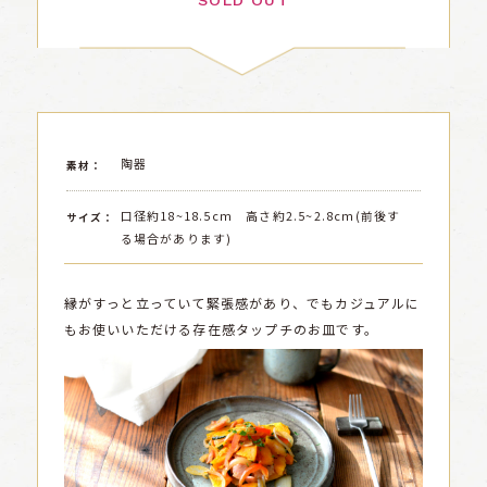
SOLD OUT
陶器
素材：
口径約18~18.5cm 高さ約2.5~2.8cm(前後す
サイズ：
る場合があります)
縁がすっと立っていて緊張感があり、でもカジュアルに
もお使いいただける存在感タップチのお皿です。