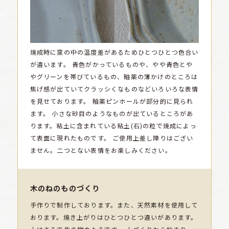
焼成時に窯の中の温度差があるためひとつひとつ色合い
が違います。
青色がかっているものや、やや青色とや
やグリーンを帯びているもの、釉薬の薄かけのところは
焦げ感が出ていてクラッシくなものなどいろいろな表情
を見せております。
釉薬ピンホールが部分的に見られ
ます。
小さな砂目のようなものが出ているところがあ
ります。粘土に含まれている粘土(石)の粒で焼成によっ
て表面に現れたものです。
ご使用上差し障りはござい
ません。二つとない表情をお楽しみください。
木のねのものづくり
手作りで制作しております。また、天然素材を使用して
おります。焼き上がりはひとつひとつ違いがあります。