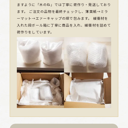
ますように「木のね」では丁寧に荷作り・発送しており
ます。 ご注文の品物を最終チェックし、薄葉紙→ミラ
ーマット→エァーキャップの順で包みます。 緩衝材を
入れた段ボール箱に丁寧に商品を入れ、緩衝材を詰めて
荷作りをしています。