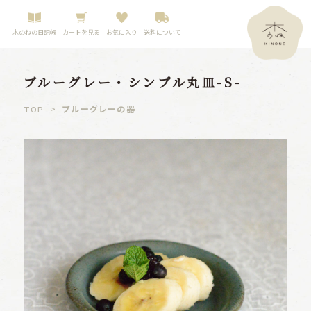
木のねの日記帳
カートを見る
お気に入り
送料について
ブルーグレー・シンプル丸皿-S-
>
ブルーグレーの器
TOP