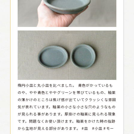
楕円小皿と丸小皿を比べました。
青色がかっているも
のや、やや青色とややグリーンを帯びているもの、釉薬
の薄かけのところは焦げ感が出ていてクラッシくな雰囲
気が表れています。釉薬の小さな小さな穴のようなもの
が見られる事があります。厚掛けの釉薬に見られる現象
です。問題なくお使い頂けます。釉薬をかけた時の指跡
から生地が見える部分があります。
#皿 #小皿 #モー