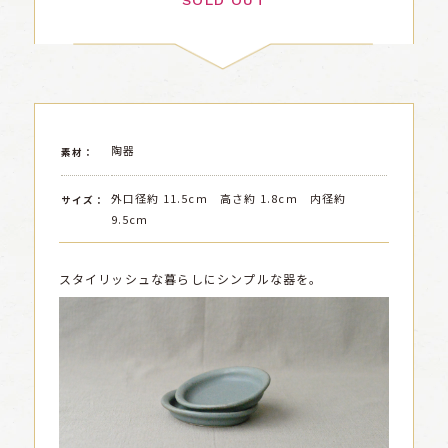
SOLD OUT
陶器
素材：
外口径約 11.5cm 高さ約 1.8cm 内径約
サイズ：
9.5cm
スタイリッシュな暮らしにシンプルな器を。