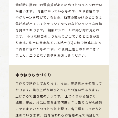
焼成時に窯の中の温度差があるためひとつひとつ色合い
が違います。
青色がかっているものや、やや青色とや
やグリーンを帯びているもの、釉薬の薄かけのところは
焦げ感が出ていてクラッシくなものなどいろいろな表情
を見せております。
釉薬ピンホールが部分的に見られ
ます。
小さな砂目のようなものが出ているところがあ
ります。粘土に含まれている粘土(石)の粒で焼成によっ
て表面に現れたものです。
ご使用上差し障りはござい
ません。二つとない表情をお楽しみください。
木のねのものづくり
手作りで制作しております。また、天然素材を使用して
おります。焼き上がりはひとつひとつ違いがあります。
土はまるで生き物のようです。 土づくりから始まり、
成形、焼成、検品に至るまで何度も手に取りながら細部
に至るまでひとつひとつ気を配り、各工程をしっかりと
進めていきます。 器を使われるお客様の元で満足して