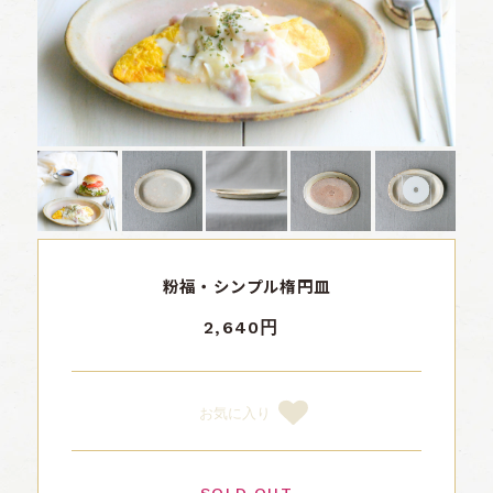
粉福・シンプル楕円皿
2,640円
お気に入り