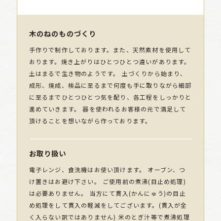
木のねのものづくり
手作りで制作しております。また、天然素材を使用して
おります。焼き上がりはひとつひとつ違いがあります。
土はまるで生き物のようです。 土づくりから始まり、
成形、焼成、検品に至るまで何度も手に取りながら細部
に至るまでひとつひとつ気を配り、各工程をしっかりと
進めていきます。 器を使われるお客様の元で満足して
頂けることを想いながら作っております。
お取り扱い
電子レンジ、食洗機はお使い頂けます。 オーブン、つ
け置きはお避け下さい。 ご使用前の煮沸(目止め処理)
は必要ありません。 当方にて貫入(かんにゅう)の目止
め処理をして貫入の軽減をしてございます。(貫入が全
く入らない訳ではありません) 米のとぎ汁等で煮沸処理