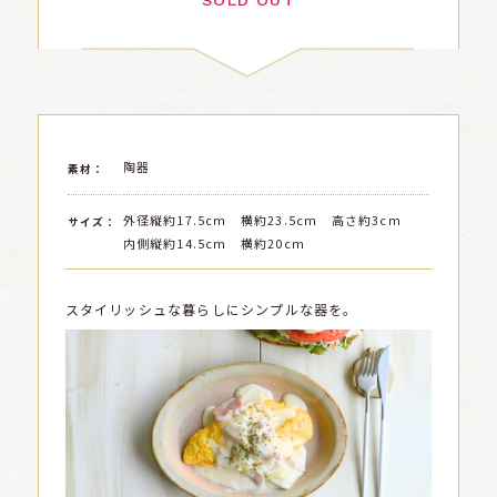
SOLD OUT
陶器
素材：
外径縦約17.5cm 横約23.5cm 高さ約3cm
サイズ：
内側縦約14.5cm 横約20cm
スタイリッシュな暮らしにシンプルな器を。