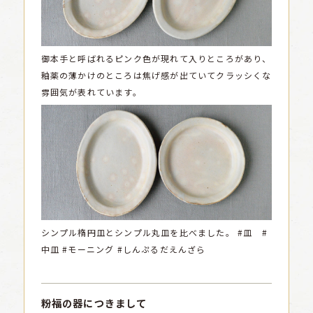
御本手と呼ばれるピンク色が現れて入りところがあり、
釉薬の薄かけのところは焦げ感が出ていてクラッシくな
雰囲気が表れています。
シンプル楕円皿とシンプル丸皿を比べました。
#皿 #
中皿 #モーニング #しんぷるだえんざら
粉福の器につきまして