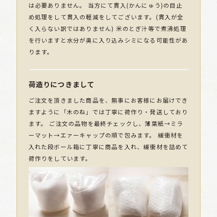
は必要ありません。 当方にて貫入(かんにゅう)の目止
め処理をして貫入の軽減をしてございます。(貫入が全
く入らない訳ではありません) 米のとぎ汁等で煮沸処理
を行いますと水分が奥に入り込みシミになる可能性があ
ります。
荷造りにつきまして
ご注文を頂きました商品を、無事にお客様にお届けでき
ますように「木のね」では丁寧に荷作り・発送しており
ます。 ご注文の品物を最終チェックし、薄葉紙→ミラ
ーマット→エァーキャップの順で包みます。 緩衝材を
入れた段ボール箱に丁寧に商品を入れ、緩衝材を詰めて
荷作りをしています。