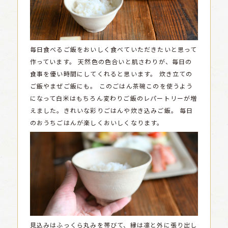
毎日食べるご飯をおいしく食べていただきたいと思って
作っています。
天然色の色合いと肌さわりが、毎日の
食事を優い時間にしてくれると思います。
炊き立ての
ご飯やまぜご飯にも。
このごはん茶碗このを使うよう
になって白米はもちろん変わりご飯のレパートリーが増
えました。きれいな彩りごはんや炊き込みご飯。
毎日
のおうちごはんが楽しくおいしくなります。
見込みはふっくら丸みを帯びて、縁は凛と外に張り出し