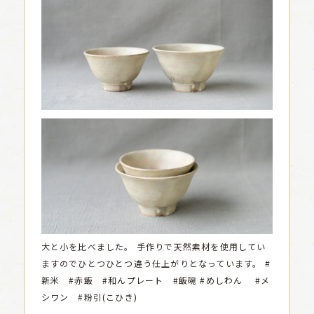
大と小を比べました。
手作りで天然素材を使用してい
ますのでひとつひとつ違う仕上がりとなっています。
#
新米 #赤飯 #和んプレート #飯碗 #めしわん #メ
シワン #粉引(こひき)