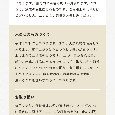
があります。
部分的に茶色く焦げが見られます。これ
らは、焼成の変化によるものです。ご使用上差し障りは
ございません。二つとない表情をお楽しみください。
木のねのものづくり
手作りで制作しております。また、天然素材を使用して
おります。焼き上がりはひとつひとつ違いがあります。
土はまるで生き物のようです。 土づくりから始まり、
成形、焼成、検品に至るまで何度も手に取りながら細部
に至るまでひとつひとつ気を配り、各工程をしっかりと
進めていきます。 器を使われるお客様の元で満足して
頂けることを想いながら作っております。
お取り扱い
電子レンジ、食洗機はお使い頂けます。 オーブン、つ
け置きはお避け下さい。 ご使用前の煮沸(目止め処理)