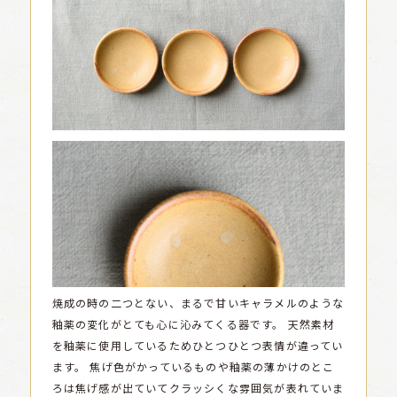
焼成の時の二つとない、まるで甘いキャラメルのような
釉薬の変化がとても心に沁みてくる器です。
天然素材
を釉薬に使用しているためひとつひとつ表情が違ってい
ます。
焦げ色がかっているものや釉薬の薄かけのとこ
ろは焦げ感が出ていてクラッシくな雰囲気が表れていま