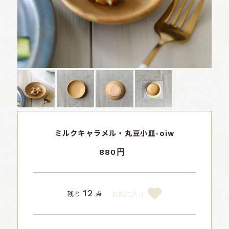
ミルクキャラメル・丸豆小皿-oiw
880円
12
残り
点
お気に入り