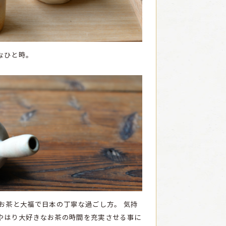
なひと時。
お茶と大福で日本の丁寧な過ごし方。
気持
やはり大好きなお茶の時間を充実させる事に