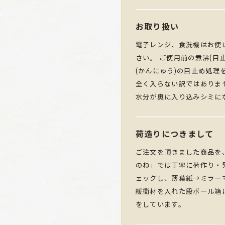
お取り扱い
電子レンジ、食洗機はお使
さい。 ご使用前の煮沸(目
(かんにゅう)の目止め処理
全く入らない訳ではありま
水分が奥に入り込みシミに
荷造りにつきまして
ご注文を頂きました商品を
のね」では丁寧に荷作り・
ェックし、薄葉紙→ミラー
緩衝材を入れた段ボール箱
をしています。