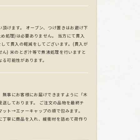
い頂けます。 オーブン、つけ置きはお避け下
止め処理)は必要ありません。 当方にて貫入
をして貫入の軽減をしてございます。(貫入が
せん) 米のとぎ汁等で煮沸処理を行いますと
なる可能性があります。
、無事にお客様にお届けできますように「木
発送しております。 ご注文の品物を最終チ
マット→エァーキャップの順で包みます。
に丁寧に商品を入れ、緩衝材を詰めて荷作り