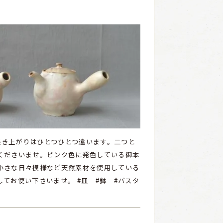
き上がりはひとつひとつ違います。二つと
くださいませ。ピンク色に発色している御本
小さな日々模様など天然素材を使用している
してお使い下さいませ。
#皿 #鉢 #パスタ