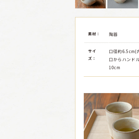
素材：
陶器
サイ
口径約6.5cm(
ズ：
口からハンドル
10cm