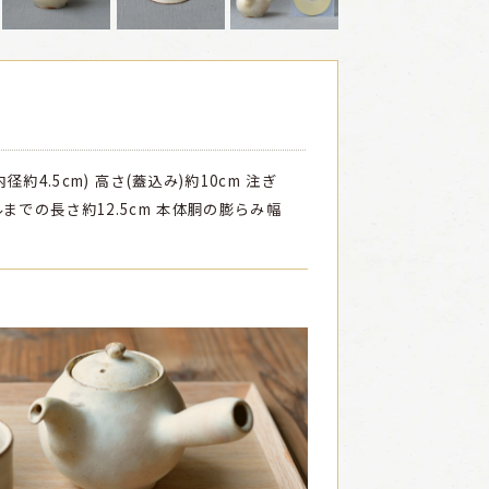
内径約4.5cm) 高さ(蓋込み)約10cm
注ぎ
までの長さ約12.5cm 本体胴の膨らみ幅