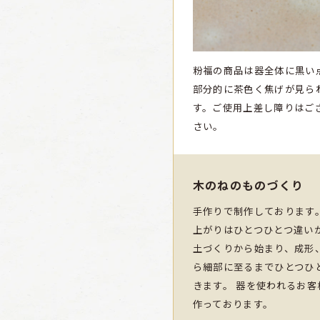
粉福の商品は器全体に黒い
部分的に茶色く焦げが見ら
す。ご使用上差し障りはご
さい。
木のねのものづくり
手作りで制作しております
上がりはひとつひとつ違い
土づくりから始まり、成形
ら細部に至るまでひとつひ
きます。 器を使われるお
作っております。