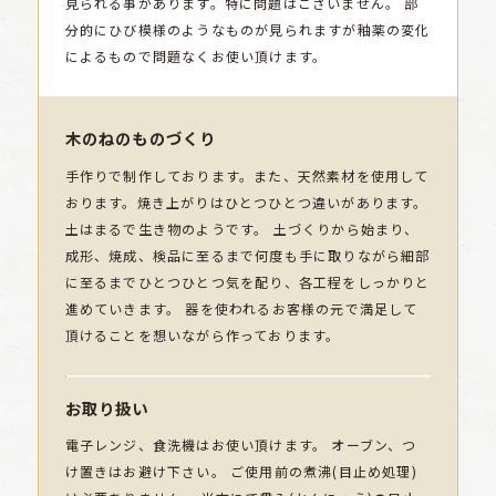
見られる事があります。特に問題はございません。
部
分的にひび模様のようなものが見られますが釉薬の変化
によるもので問題なくお使い頂けます。
木のねのものづくり
手作りで制作しております。また、天然素材を使用して
おります。焼き上がりはひとつひとつ違いがあります。
土はまるで生き物のようです。 土づくりから始まり、
成形、焼成、検品に至るまで何度も手に取りながら細部
に至るまでひとつひとつ気を配り、各工程をしっかりと
進めていきます。 器を使われるお客様の元で満足して
頂けることを想いながら作っております。
お取り扱い
電子レンジ、食洗機はお使い頂けます。 オーブン、つ
け置きはお避け下さい。 ご使用前の煮沸(目止め処理)