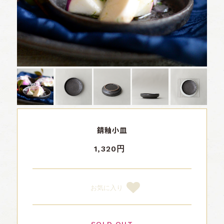
錆釉小皿
1,320円
お気に入り