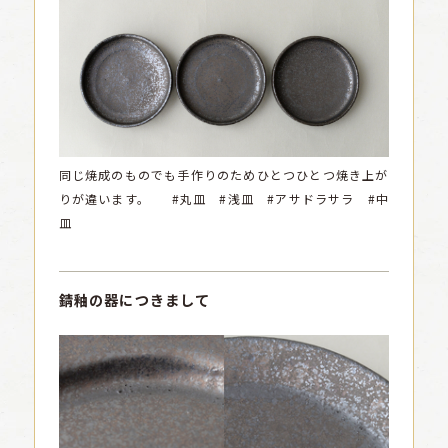
同じ焼成のものでも手作りのためひとつひとつ焼き上が
りが違います。
#丸皿 #浅皿 #アサドラサラ #中
皿
錆釉の器につきまして