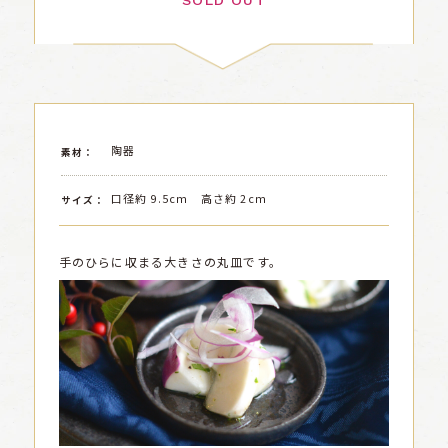
SOLD OUT
陶器
素材：
口径約 9.5cm 高さ約 2cm
サイズ：
手のひらに収まる大きさの丸皿です。