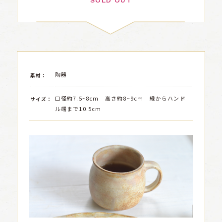
SOLD OUT
陶器
素材：
口径約7.5~8cm 高さ約8~9cm 縁からハンド
サイズ：
ル端まで10.5cm