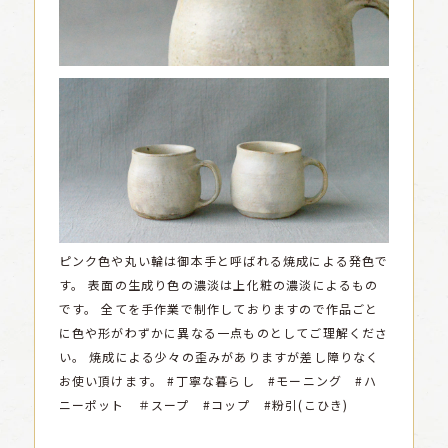
ピンク色や丸い輪は御本手と呼ばれる焼成による発色で
す。
表面の生成り色の濃淡は上化粧の濃淡によるもの
です。
全てを手作業で制作しておりますので作品ごと
に色や形がわずかに異なる一点ものとしてご理解くださ
い。
焼成による少々の歪みがありますが差し障りなく
お使い頂けます。
#丁寧な暮らし #モーニング #ハ
ニーポット ＃スープ #コップ #粉引(こひき)