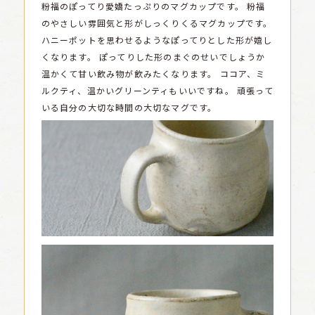
粉福のぽってり愛嬌たっぷりのマグカップです。
粉福
のやさしい雰囲気と形がしっくりくるマグカップです。
ハニーポットを思わせるようなぽってりとした形が嬉し
くなります。
ぽってりした形のまぐのせいでしょうか
温かくて甘い飲み物が飲みたくなります。
ココア、ミ
ルクティ、温かいグリーンティもいいですね。
頑張って
いる自分の大切な時間の大切なマグです。