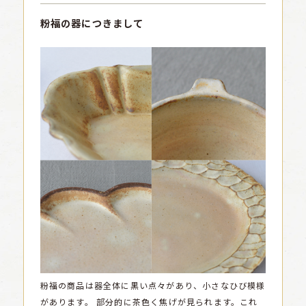
粉福の器につきまして
粉福の商品は器全体に黒い点々があり、小さなひび模様
があります。
部分的に茶色く焦げが見られます。これ